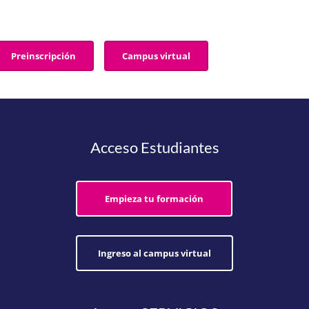
Preinscripción
Campus virtual
Acceso Estudiantes
Empieza tu formación
Ingreso al campus virtual