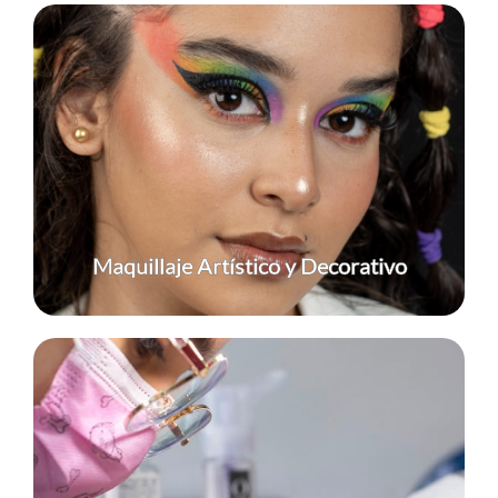
Convierte el rostro en tu mejor lienzo y haz del
maquillaje una obra de arte.
Ver programa
Maquillaje Artístico y Decorativo
Perfección en cada detalle, manos y pies que