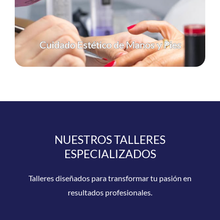
transmiten belleza y confianza.
Ver programa
Cuidado Estético de Manos y Pies
NUESTROS TALLERES
ESPECIALIZADOS
Talleres diseñados para transformar tu pasión en
resultados profesionales.