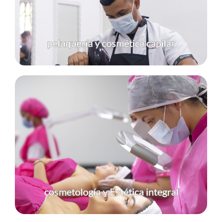
Ver programa
peluquería y cosmética capilar
Formación completa para realzar la belleza y el
bienestar desde adentro hacia afuera.
Ver programa
cosmetología y Estética integral