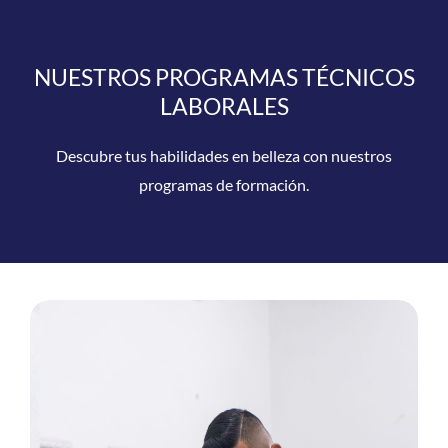
NUESTROS PROGRAMAS TÉCNICOS
LABORALES
Descubre tus habilidades en belleza con nuestros
programas de formación.
Domina el arte de la peluquería con técnicas
modernas y prácticas.