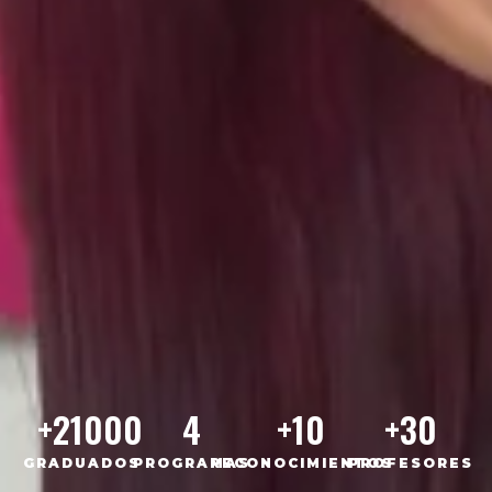
+
21000
4
+
10
+
30
GRADUADOS
PROGRAMAS
RECONOCIMIENTOS
PROFESORES