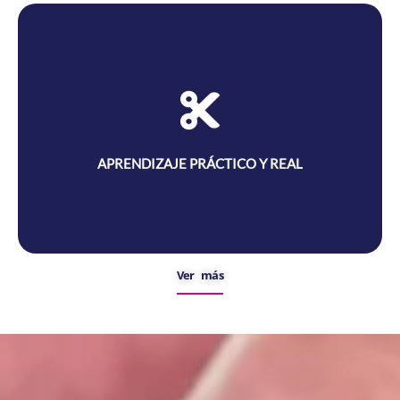
APRENDIZAJE PRÁCTICO Y REAL
Ofrecemos formación en espacios que simulan entornos
profesionales, combinando teoría y práctica desde el primer día.
APRENDIZAJE PRÁCTICO Y REAL
Ver más