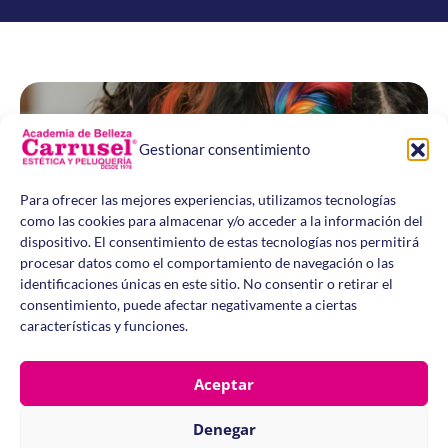
Gestionar consentimiento
Para ofrecer las mejores experiencias, utilizamos tecnologías
Domina estilos únicos y culturales que destacan por su
como las cookies para almacenar y/o acceder a la información del
creatividad y originalidad.
dispositivo. El consentimiento de estas tecnologías nos permitirá
procesar datos como el comportamiento de navegación o las
identificaciones únicas en este sitio. No consentir o retirar el
Ver taller
consentimiento, puede afectar negativamente a ciertas
Trenzados Africanos
características y funciones.
Aceptar
Denegar