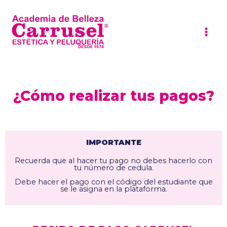
Ir
al
contenido
¿Cómo realizar tus pagos?
IMPORTANTE
Recuerda que al hacer tu pago no debes hacerlo con
tu número de cedula.
Debe hacer el pago con el código del estudiante que
se le asigna en la plataforma.