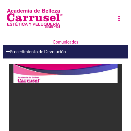
Ir
al
contenido
Comunicados
Procedimiento de Devolución