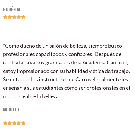
RUBÉN M.
5/5





"Como dueño de un salón de belleza, siempre busco
profesionales capacitados y confiables. Después de
contratar a varios graduados de la Academia Carrusel,
estoy impresionado con su habilidad y ética de trabajo.
Se nota que los instructores de Carrusel realmente les
enseñan a sus estudiantes cómo ser profesionales en el
mundo real de la belleza."
MIGUEL O.
5/5




