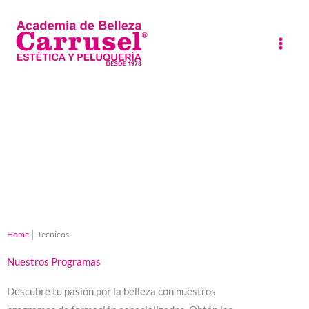
Ir
al
contenido
Home
│
Técnicos
Nuestros Programas
Descubre tu pasión por la belleza con nuestros