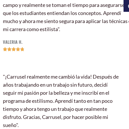
campo y realmente se toman el tiempo para asegurarse d
que los estudiantes entiendan los conceptos. Aprendí
mucho y ahora me siento segura para aplicar las técnicas
mi carrera como estilista".
VALERIA H.
4.8/5





"¡Carrusel realmente me cambió la vida! Después de
años trabajando en un trabajo sin futuro, decidí
seguir mi pasión por la belleza y me inscribí en el
programa de estilismo. Aprendí tanto en tan poco
tiempo y ahora tengo un trabajo que realmente
disfruto. Gracias, Carrusel, por hacer posible mi
sueño".