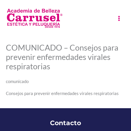
Ir
al
contenido
COMUNICADO – Consejos para
prevenir enfermedades virales
respiratorias
comunicado
Consejos para prevenir enfermedades virales respiratorias
Contacto