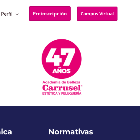
Preinscripción
Campus Virtual
Perfil
ica
Normativas