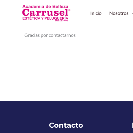
Ir
al
Inicio
Nosotros
contenido
Gracias por contactarnos
Contacto