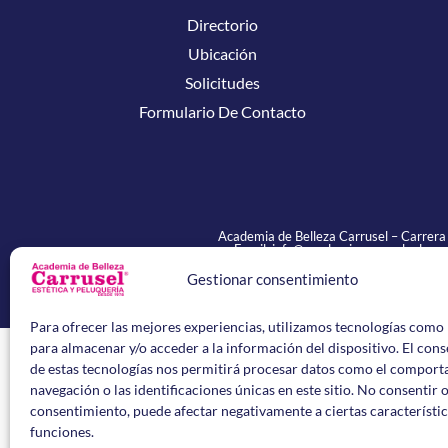
Directorio
Ubicación
Solicitudes
Formulario De Contacto
Academia de Belleza Carrusel –
Carrera 
Email: info@academiacarrusel.edu.co 
La Academia de Belleza Carrusel es una Institución de Educ
Gestionar consentimiento
Para ofrecer las mejores experiencias, utilizamos tecnologías como 
para almacenar y/o acceder a la información del dispositivo. El con
de estas tecnologías nos permitirá procesar datos como el compor
navegación o las identificaciones únicas en este sitio. No consentir o
consentimiento, puede afectar negativamente a ciertas característic
funciones.