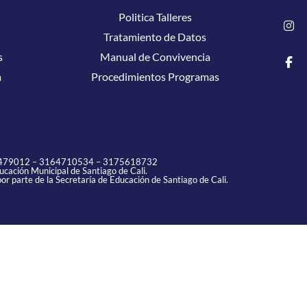
Politica Talleres
Tratamiento de Datos
s
Manual de Convivencia
a
Procedimientos Programas
479012
–
3164710534
–
3175618732
cación Municipal de Santiago de Cali.
or parte de la Secretaría de Educación de Santiago de Cali.